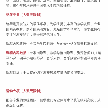
物、国画、书法、白描、速写、四格动漫、服装设计、建筑设计
等。每个年级均开设中国美术学院考级课程。
钢琴专业（人数无限制）
钢琴是开发智力的最佳乐器。为学生提供丰富的教学资源、专业
的精英教育、多彩的展演舞台、充足的学练琴时间，使学生拥有
专业的演奏能力，享受智慧优雅人生。
课程内容将按中央音乐学院附属中学的专业钢琴演奏标准设置。
课程内容包括：
专家指导课、教学总监指导课、资深教师1对1钢
琴小课、钢琴小组练琴课、音乐素养、音乐欣赏课和钢琴即兴伴
奏课。
课程目标：中央院的钢琴演奏级和英皇的钢琴演奏级。
运动专项（人数无限制）
配备专业的教练团队，使学生的专业体育水平从初级到高级，从
高级到优秀。