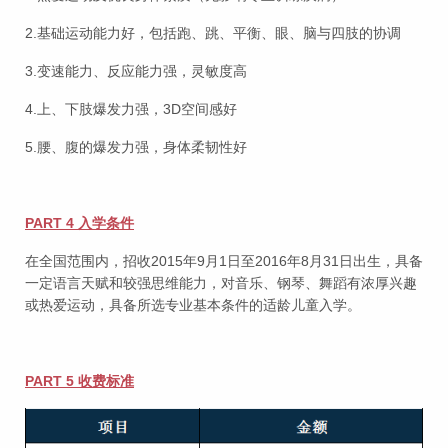
2.基础运动能力好，包括跑、跳、平衡、眼、脑与四肢的协调
3.变速能力、反应能力强，灵敏度高
4.上、下肢爆发力强，3D空间感好
5.腰、腹的爆发力强，身体柔韧性好
PART 4 入学条件
在全国范围内，招收2015年9月1日至2016年8月31日出生，具备
一定语言天赋和较强思维能力，对音乐、钢琴、舞蹈有浓厚兴趣
或热爱运动，具备所选专业基本条件的适龄儿童入学。
PART 5 收费标准