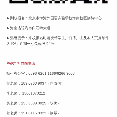
►到校报名：北京市海淀外国语实验学校海南校区接待中心
►海南省琼海市白石岭大道
►温馨提示：来校报名时请携带学生户口簿户主及本人页复印件
各1张，近期一寸免冠照片1张
PART 7 咨询电话
招生办公室：0898-6261 1166/6266 9008
黄老师：189 0763 9037（同微信）
李老师： 15001073212
吴老师：155 9589 0025（双优）
贺老师：151 0115 8322（钢琴）