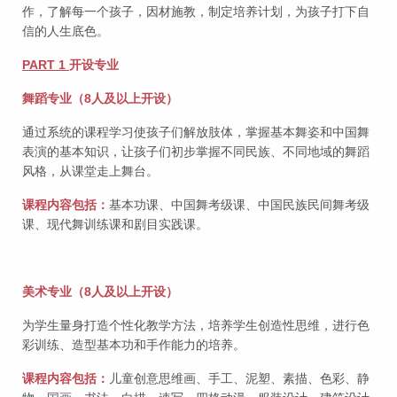
作，了解每一个孩子，因材施教，制定培养计划，为孩子打下自
信的人生底色。
PART 1
开设专业
舞蹈专业（8人及以上开设）
通过系统的课程学习使孩子们解放肢体，掌握基本舞姿和中国舞
表演的基本知识，让孩子们初步掌握不同民族、不同地域的舞蹈
风格，从课堂走上舞台。
课程内容包括：
基本功课、中国舞考级课、中国民族民间舞考级
课、现代舞训练课和剧目实践课。
美术专业（8人及以上开设）
为学生量身打造个性化教学方法，培养学生创造性思维，进行色
彩训练、造型基本功和手作能力的培养。
课程内容包括：
儿童创意思维画、手工、泥塑、素描、色彩、静