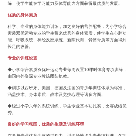
练，使学生能在学习能力及体育能力方面获得最优质的发展。
优质的身体素质
科学、专业的身体能力训练，加之良好的营养配餐，为小学综合
素质双优运动专业的学生带来优秀的身体素质，使学生在心肺功
能、呼吸系统、神经反应系统、新陈代谢、骨骼骨质等方面得到
长足的改善。
专业的训练设置
◆小学综合素质双优班运动专业每周设置10课时体育专项训练，
由国内外资深专业教练团队执教。
◆训练以西班牙、美国、德国及法国的青少年训练体系为标准，
涵盖技术、身体素质、战术及竞技心理等诸多方面。
◆经过小学六年的系统训练，学生专业基本功扎实，比赛成绩优
秀。
良好的学习氛围，优质的生活及训练环境
在参与专业体育训练的过程中，训练场地均为专业级标准，各项