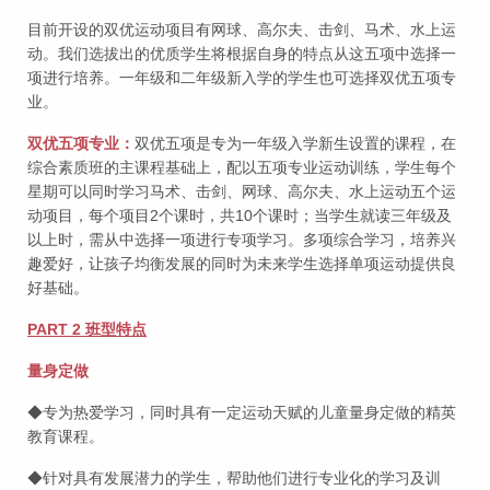
目前开设的双优运动项目有网球、高尔夫、击剑、马术、水上运
动。我们选拔出的优质学生将根据自身的特点从这五项中选择一
项进行培养。一年级和二年级新入学的学生也可选择双优五项专
业。
双优五项专业：
双优五项是专为一年级入学新生设置的课程，在
综合素质班的主课程基础上，配以五项专业运动训练，学生每个
星期可以同时学习马术、击剑、网球、高尔夫、水上运动五个运
动项目，每个项目2个课时，共10个课时；当学生就读三年级及
以上时，需从中选择一项进行专项学习。多项综合学习，培养兴
趣爱好，让孩子均衡发展的同时为未来学生选择单项运动提供良
好基础。
PART 2 班型特点
量身定做
◆专为热爱学习，同时具有一定运动天赋的儿童量身定做的精英
教育课程。
◆针对具有发展潜力的学生，帮助他们进行专业化的学习及训