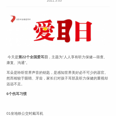
2021.3.03
今天是
第22个全国爱耳日
，主题为“人人享有听力保健—筛查、
康复、沟通”。
耳朵是聆听世界声音的钥匙，是感知世界美好必不可少的器官。
然而相较于眼睛、牙齿，家长们对孩子耳部及听力保健的重视却
远远不足。
6
个伤耳习惯
01坐地铁公交时戴耳机