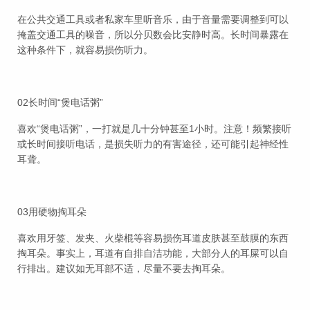
在公共交通工具或者私家车里听音乐，由于音量需要调整到可以
掩盖交通工具的噪音，所以分贝数会比安静时高。长时间暴露在
这种条件下，就容易损伤听力。
02长时间“煲电话粥”
喜欢“煲电话粥”，一打就是几十分钟甚至1小时。注意！频繁接听
或长时间接听电话，是损失听力的有害途径，还可能引起神经性
耳聋。
03用硬物掏耳朵
喜欢用牙签、发夹、火柴棍等容易损伤耳道皮肤甚至鼓膜的东西
掏耳朵。事实上，耳道有自排自洁功能，大部分人的耳屎可以自
行排出。建议如无耳部不适，尽量不要去掏耳朵。