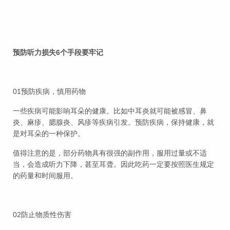
预防听力损失6个手段要牢记
01预防疾病，慎用药物
一些疾病可能影响耳朵的健康。比如中耳炎就可能被感冒、鼻
炎、麻疹、腮腺炎、风疹等疾病引发。预防疾病，保持健康，就
是对耳朵的一种保护。
值得注意的是，部分药物具有很强的副作用，服用过量或不适
当，会造成听力下降，甚至耳聋。因此吃药一定要按照医生规定
的药量和时间服用。
02防止物质性伤害