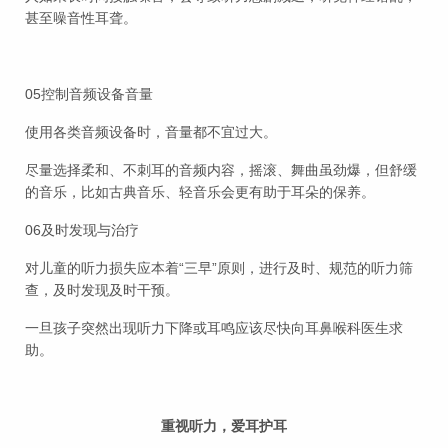
甚至噪音性耳聋。
05控制音频设备音量
使用各类音频设备时，音量都不宜过大。
尽量选择柔和、不刺耳的音频内容，摇滚、舞曲虽劲爆，但舒缓
的音乐，比如古典音乐、轻音乐会更有助于耳朵的保养。
06及时发现与治疗
对儿童的听力损失应本着“三早”原则，进行及时、规范的听力筛
查，及时发现及时干预。
一旦孩子突然出现听力下降或耳鸣应该尽快向耳鼻喉科医生求
助。
重视听力，爱耳护耳