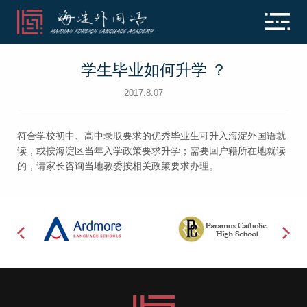
学生毕业如何升学 ？
2017.8.07
符合学校初中、高中录取要求的优秀毕业生可升入海淀外国语就
读，或按海淀区当年入学政策要求升学；需要回户籍所在地就读
的，请家长咨询当地教委按相关政策要求办理。