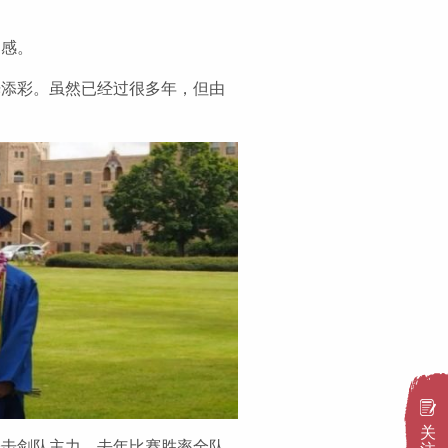
。
和感。
光添彩。虽然已经过很多年，但由
关
子击剑队主力，去年比赛胜率全队