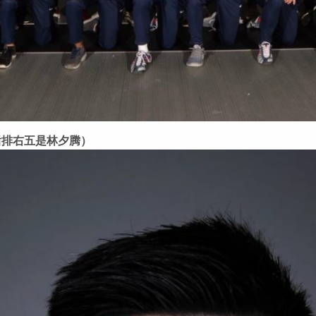
后排右五是林夕腾）