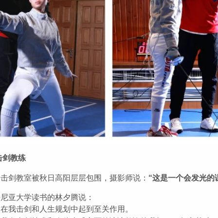
击剑教练
，击剑教室被秋日高阳层层包围，摄影师说：
“这是一个会发光的
法尼亚大学读书的林夕腾说：
练在我击剑和人生规划中起到至关作用。