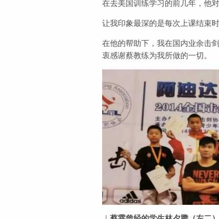
在去美国训练学习的前几年，他
让我印象最深的是每次上课结束
在他的帮助下，我在国内业余击
衷感谢蔡教练为我所做的一切。
｜
蔡霖曾经的学生林夕腾（左二