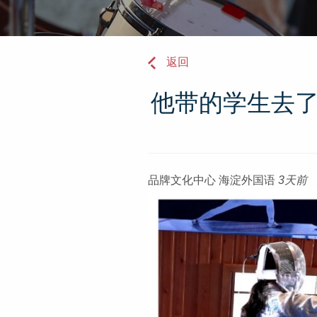
返回
他带的学生去
品牌文化中心
海淀外国语
3天前