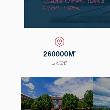
260000
M
2
占地面积