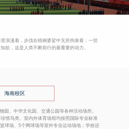
影里浪漫着，步伐在梧桐婆娑中无所拘束着；一切
求知欲，这是人类不断前行的最重要的动力。
海南校区
、动物园、中华文化园、交通公园等各种活动场所。
等珍惜鸟类。室内外体育场馆均按照国际专业标准
个篮球场、5个网球场等室外专业运动场地；学校还