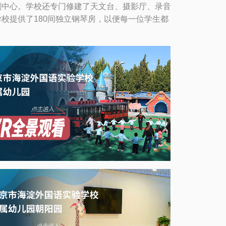
剑中心。学校还专门修建了天文台、摄影厅、录音
校提供了180间独立钢琴房，以便每一位学生都