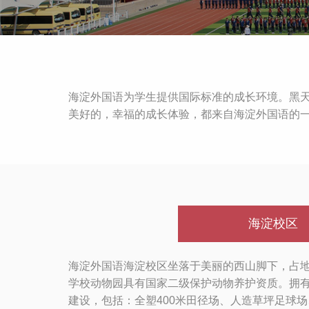
海淀外国语为学生提供国际标准的成长环境。黑
美好的，幸福的成长体验，都来自海淀外国语的
海淀校区
海淀外国语海淀校区坐落于美丽的西山脚下，占地2
学校动物园具有国家二级保护动物养护资质。拥
建设，包括：全塑400米田径场、人造草坪足球