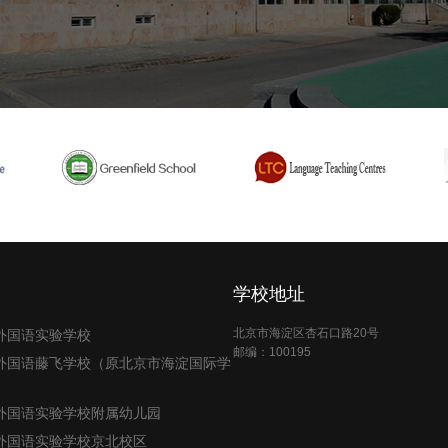
学校地址
北京市海淀区杏石口路20号
外国语实验学校
邮编：100195
外国语藤飞学校（原北京市海淀国际学
外国语实验学校附属幼儿园
外国语实验学校京北校区