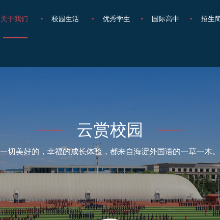
关于我们
校园生活
优秀学生
国际高中
招生
云赏校园
一切美好的，幸福的成长体验，都来自海淀外国语的一草一木。