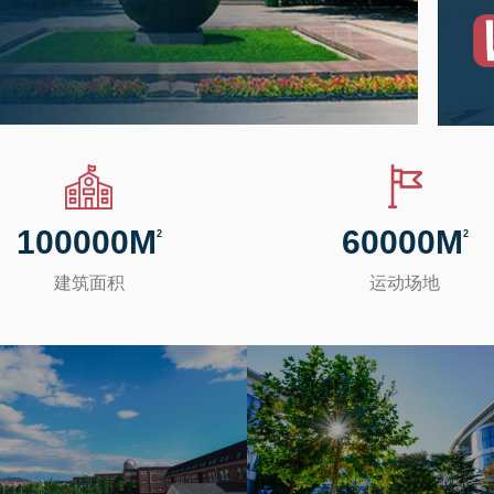
100000
M
60000
M
2
2
建筑面积
运动场地