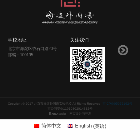
学校地址
关注我们
北京市海淀区杏石口路20号
邮编：100195
Copyright © 2017 北京市海淀外国语实验学校 All Rights Reserved.
京ICP备05075162号
京公网安备11010802014832号
网页设计与开发
简体中文
English
(
英语
)