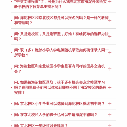
“中英文课程班”了，可是为什么我在北京市海淀外国语实
验学校的下拉菜单里找不到？
问: 海淀校区和京北校区都是可以报名的吗？是一样的教师
和管理吗？
问: 又是选校区，又是选班型，好难！有啥简单的选择办法
吗？
问: 双（多）胞胎小学入学电脑随机录取如何确保录入同一
所学校？
问: 海淀校区和京北校区小学生是否有同样的国外交流机
会？
问: 如果被海淀校区录取，孩子还有机会去京北校区学习
吗？在那里孩子们可以体验到哪些不同于海淀校区的课程
安排？
问: 京北校区小学毕业可以选择到海淀校区就读初中吗？
问: 在京北校区入学的孩子也可以申请海淀学籍吗？
问: 京北校区一年级可以走读吗？