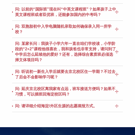
问: 以前的“国际班”现在叫“中英文课程班”？如果孩子上中
英文课程班或者双优班，还能参加国内的中考吗？
问: 双胞胎初中入学电脑随机录取如何确保录入同一所学
校？
问: 某家长问：我孩子小学六年一直在咱们学校读，小学阶
段的“2+2”课程他很喜欢，我和孩爸也非常支持，请问到了
中学后怎么延续他的爱好？还有，选择综合素质班必须选
择文体项目吗？
问: 听说初一新生入学后就要去京北校区住一学期？不过去
了后会不会影响学习呢？
问: 延庆京北校区离我家有点远，班车接送方便吗？如果不
习惯，可以插班回海淀校区吗？
问: 请详细介绍海淀/外区生源的志愿填报方式。