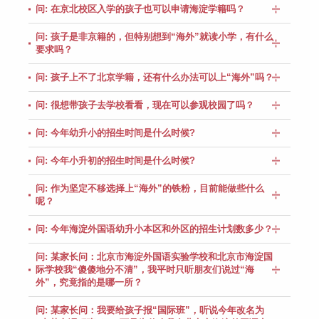
问: 在京北校区入学的孩子也可以申请海淀学籍吗？
问: 孩子是非京籍的，但特别想到“海外”就读小学，有什么
要求吗？
问: 孩子上不了北京学籍，还有什么办法可以上“海外”吗？
问: 很想带孩子去学校看看，现在可以参观校园了吗？
问: 今年幼升小的招生时间是什么时候?
问: 今年小升初的招生时间是什么时候?
问: 作为坚定不移选择上“海外”的铁粉，目前能做些什么
呢？
问: 今年海淀外国语幼升小本区和外区的招生计划数多少？
问: 某家长问：北京市海淀外国语实验学校和北京市海淀国
际学校我“傻傻地分不清”，我平时只听朋友们说过“海
外”，究竟指的是哪一所？
问: 某家长问：我要给孩子报“国际班”，听说今年改名为