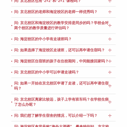
问: 京北校区也有“2+2”和“2+1”课程吗？
问: 京北校区的老师和海淀校区的老师一样优秀吗？
问: 京北校区和海淀校区的教学安排是同步的吗？学校会对
两个校区的教学质量进行评估吗？
问: 海淀校区的中小学有走读班吗？
问: 如果选择了海淀校区走读班，还可以再申请住宿吗？
问: 海淀校区住宿班的孩子在住校期间，中间能接回家吗？
问: 京北校区的中小学可以申请走读吗？
问: 如果一开始在京北校区申请了走读，还可以再申请住宿
吗？
问: 京北校区离家比较远，孩子上学有班车吗？在学校生病
了怎么办呢？
问: 我们想了解学生宿舍的情况，可以介绍一下吗？
问: 海淀校区食堂号称“海外大酒楼”，餐食特别好，京北校