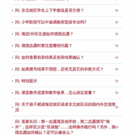
问: 京北校区学生上下学接送是否方便？
问: 小学阶段可以中途调换班型或专业吗?
问: 海淀/外区生源如何填报志愿？
问: 填报志愿时要注意哪些问题？
问: 如何查看初录结果及初录结果确认？
问: 如果摇号结果不理想，还有无其它的补救方式？
问: 特别提示
问: 课堂教学进度和教学效果，怎么保证质量？
问: 关于孩子就读海淀校区或者京北校区后的国内外交流情
况
问: 某家长问：第一志愿填其他学校，第二志愿填写“海
外”，这样至少是“双保险”……这样操作能行吗？另外，填
报志愿如何确认？还可以修改么？