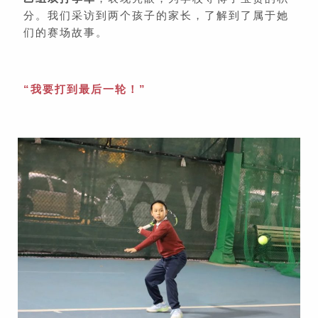
分。我们采访到两个孩子的家长，了解到了属于她
们的赛场故事。
“我要打到最后一轮！”