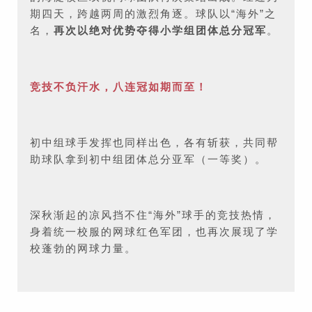
期四天，跨越两周的激烈角逐。球队以“海外”之
名，
再次以绝对优势夺得小学组团体总分冠军
。
竞技不负汗水，八连冠如期而至！
初中组球手发挥也同样出色，各有斩获，共同帮
助球队拿到初中组团体总分亚军（一等奖）。
深秋渐起的凉风挡不住“海外”球手的竞技热情，
身着统一校服的网球红色军团，也再次展现了学
校蓬勃的网球力量。