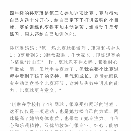
四年级的孙琪琳是第三次参加这项比赛，赛前得知
自己入选十分开心，给自己定下了打进四强的小目
标。赛前训练也变得更加主动刻苦，难点动作反复
练习，周末还给自己加训体能。
孙琪琳妈妈：”第一场比赛就很激烈，琪琳和搭档从
1：3落后到5：3翻盘获胜，作为家长，现场观赛的
心情像“过山车”一样，赢球忍不住欢呼，紧张时心
里揪成一团。虽然半决赛输了，
但我在整个比赛过
程中看到了孩子的坚持、勇气和成长。
赛后她跟队
友主动复盘整个比赛环节，这种从失败中进步的能
力，比赢球更有意义。“
“琪琳在学校打了4年网球，很享受打网球的过程，
这不仅仅是一项运动，也是她放松自己的方式。网
球提高了她的身体素质，也带给了她专注力、自信
心和乐观精神。双优的教练们很专业、细心，能够