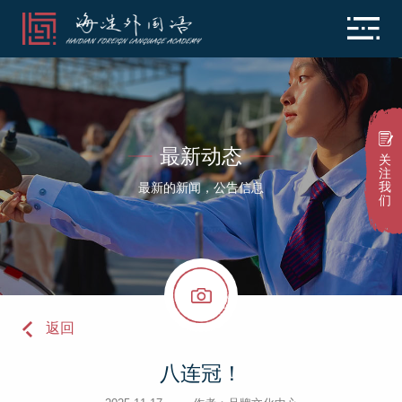
最新动态
关
注
我
最新的新闻，公告信息
们
返回
八连冠！