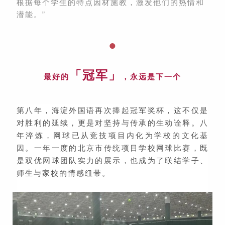
根据每个学生的特点因材施教，激发他们的热情和
潜能。”
●
「冠军」
最好的
，永远是下一个
第八年，海淀外国语再次捧起冠军奖杯，这不仅是
对胜利的延续，更是对坚持与传承的生动诠释。八
年淬炼，网球已从竞技项目内化为学校的文化基
因。一年一度的北京市传统项目学校网球比赛，既
是双优网球团队实力的展示，也成为了联结学子、
师生与家校的情感纽带。