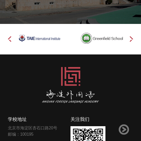
学校地址
关注我们
北京市海淀区杏石口路20号
邮编：100195