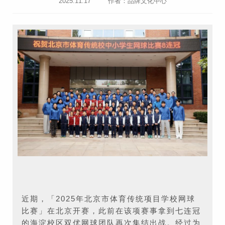
2025.11.17
作者：品牌文化中心
近期，「2025年北京市体育传统项目学校网球
比赛」在北京开赛，此前在该项赛事拿到七连冠
的海淀校区双优网球团队再次集结出战。经过为