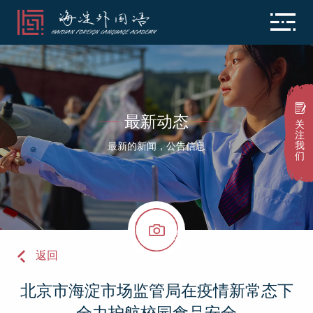
最新动态
关
注
我
最新的新闻，公告信息
们
返回
北京市海淀市场监管局在疫情新常态下