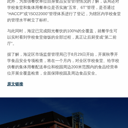
此外，为加强餐饮单位自身食品安全管理情况的了解，该局还对
学校食堂和集体用餐单位是否实施“五常、6T”管理，是否通过
“HACCP”或“ISO22000”管理体系进行了登记，为辖区内学校食堂
的管理水平树立了标杆。
与此同时，海淀已完成阳光餐饮的100%的全覆盖，就餐学生可
以实时看到学校食堂做饭的全部过程，真正让后厨变成“第二前
厅”。
据了解，海淀区市场监督管理局已于8月29日开始，开展秋季开
学食品安全专项检查，将在一个月内，对全区学校食堂、给学校
供餐的集体用餐配送单位和校园周边200米范围内的食品经营单
位开展全覆盖检查，全面保障校园及周边食品安全。
原文链接