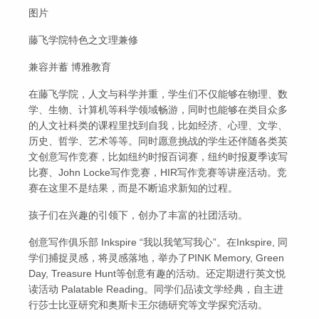
图片
藤飞学院特色之文理兼修
兼容并蓄 博雅教育
在藤飞学院，人文与科学并重，学生们不仅能够在物理、数
学、生物、计算机等科学领域畅游，同时也能够在类目众多
的人文社科类的课程里找到自我，比如经济、心理、文学、
历史、哲学、艺术等等。同时愿意挑战的学生还伴随各类英
文创意写作竞赛，比如纽约时报百词赛，纽约时报夏季读写
比赛、John Locke写作竞赛，HIR写作竞赛等讲座活动。竞
赛在这里不是结果，而是不断追求新知的过程。
孩子们在兴趣的引领下，创办了丰富的社团活动。
创意写作俱乐部 Inkspire “我以我笔写我心”。在Inkspire, 同
学们捕捉灵感，将灵感落地，举办了PINK Memory, Green
Day, Treasure Hunt等创意有趣的活动。还定期进行英文悦
读活动 Palatable Reading。同学们品读文学经典，自主进
行莎士比亚研究和奥斯卡王尔德研究等文学探究活动。