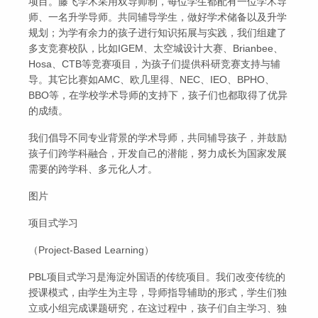
项目。藤飞学术采用双导师制，每位学生都配有一位学术导
师、一名升学导师。共同辅导学生，做好学术储备以及升学
规划；为学有余力的孩子进行知识拓展与实践，我们组建了
多支竞赛校队，比如IGEM、太空城设计大赛、Brianbee、
Hosa、CTB等竞赛项目，为孩子们提供科研竞赛支持与辅
导。其它比赛如AMC、欧几里得、NEC、IEO、BPHO、
BBO等，在学校学术导师的支持下，孩子们也都取得了优异
的成绩。
我们倡导不同专业背景的学术导师，共同辅导孩子，并鼓励
孩子们跨学科融合，开发自己的潜能，努力成长为国家发展
需要的跨学科、多元化人才。
图片
项目式学习
（Project-Based Learning）
PBL项目式学习是海淀外国语的传统项目。我们改变传统的
授课模式，由学生为主导，导师指导辅助的形式，学生们独
立或小组完成课题研究，在这过程中，孩子们自主学习、独