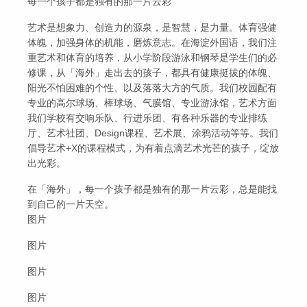
每一个孩子都是独有的那一片云彩
艺术是想象力、创造力的源泉，是智慧，是力量。体育强健
体魄，加强身体的机能，磨炼意志。在海淀外国语，我们注
重艺术和体育的培养，从小学阶段游泳和钢琴是学生们的必
修课，从「海外」走出去的孩子，都具有健康挺拔的体魄、
阳光不怕困难的个性、以及落落大方的气质。我们校园配有
专业的高尔球场、棒球场、气膜馆、专业游泳馆，艺术方面
我们学校有交响乐队、行进乐团、有各种乐器的专业排练
厅、艺术社团、Design课程、艺术展、涂鸦活动等等。我们
倡导艺术+X的课程模式，为有着点滴艺术光芒的孩子，绽放
出光彩。
在「海外」，每一个孩子都是独有的那一片云彩，总是能找
到自己的一片天空。
图片
图片
图片
图片