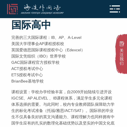
国际高中
完善的三大国际课程：IB、AP、A-Level
美国大学理事会AP课程授权校
英国爱德思国际课程授权中心（Edexcel）
关
注
国际文凭组织（IBO）世界学校
我
GAC国际课程官方授权学校
们
ACT授权考试中心
ETS授权考试中心
BrianBee基地学校
课程设置：学校办学经验丰富，自2009开始陆续引进开设
IGCSE、AP ALEVEL 、IB课程体系，满足学生多元化课程
体系选择的需要。与此同时，校内专业教师团队保障助力学
生的标化考试准备（托福/雅思/ACT/SAT）。国际班的毕业
生不仅具备良好的英文沟通能力、课程理解力也同样拥有中
国学生应有的扎实的数理化基础优势以及坚实的中国文化底