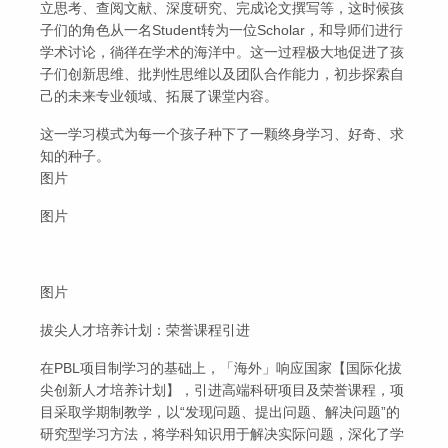
立思考、查阅文献、深度研究、完成论文撰写等，这时候孩
子们的角色从一名Student转为一位Scholar，和导师们进行
学术讨论，徜徉在学术的海洋中。这一过程极大地促进了孩
子们创新思维、批判性思维以及团队合作能力，初步探索自
己的未来专业领域、拓展了课堂内容。
这一学习模式为每一个孩子种下了一颗终身学习、好奇、求
知的种子。
图片
图片
图片
拔尖人才培养计划：荣誉课程引进
在PBL项目制学习的基础上，「海外」响应国家【国际化拔
尖创新人才培养计划】，引进高端科研项目及荣誉课程，项
目采取学期制教学，以“发现问题、提出问题、解决问题”的
研究型学习方法，将学科知识用于解决实际问题，深化了学