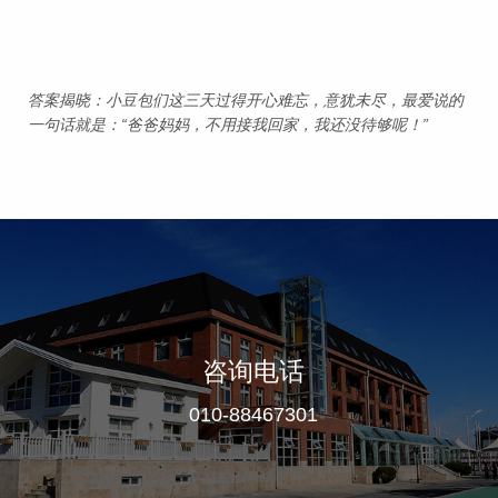
答案揭晓：小豆包们这三天过得开心难忘，意犹未尽，最爱说的
一句话就是：“爸爸妈妈，不用接我回家，我还没待够呢！”
咨询电话
010-88467301