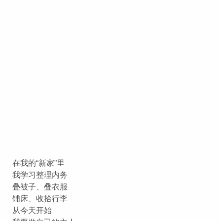
在我的“新家”里
我学习整理内务
叠被子、叠衣服
铺床、收拾行李
从今天开始