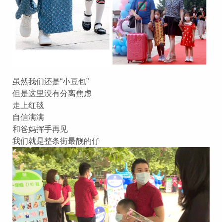
虽然我们还是“小豆包”
但是这里没有分离焦虑
走上红毯
自信满满
和爸妈挥手再见
我们就是整条街最靓的仔