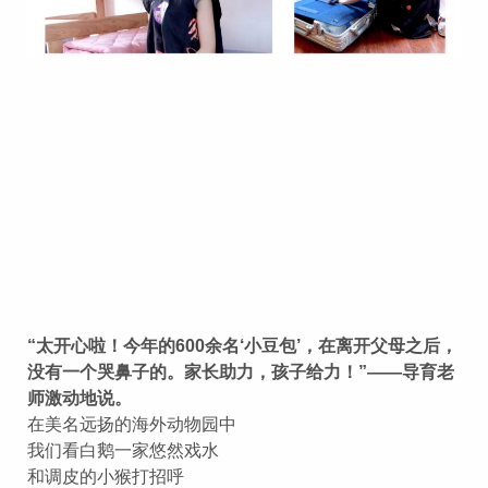
“太开心啦！今年的600余名‘小豆包’，在离开父母之后，
没有一个哭鼻子的。家长助力，孩子给力！”——导育老
师激动地说。
在美名远扬的海外动物园中
我们看白鹅一家悠然戏水
和调皮的小猴打招呼