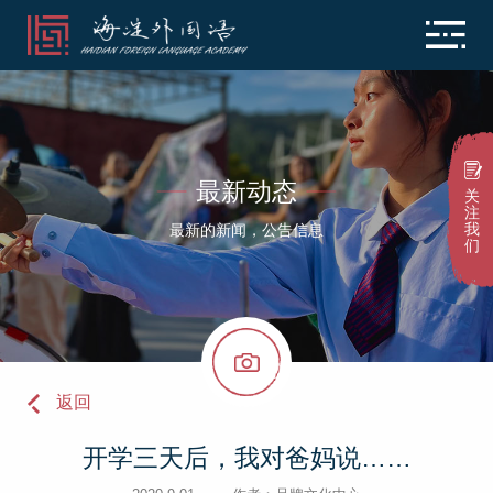
最新动态
关
注
我
最新的新闻，公告信息
们
返回
开学三天后，我对爸妈说……