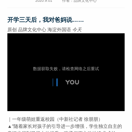
2020.9.01
作者：品牌文化中心
开学三天后，我对爸妈说……
原创
品牌文化中心
海淀外国语
今天
｜一年级萌娃重返校园（中新社记者 徐朋朋）
▲“随着家长对孩子的引导进一步增强，学生独立自主的