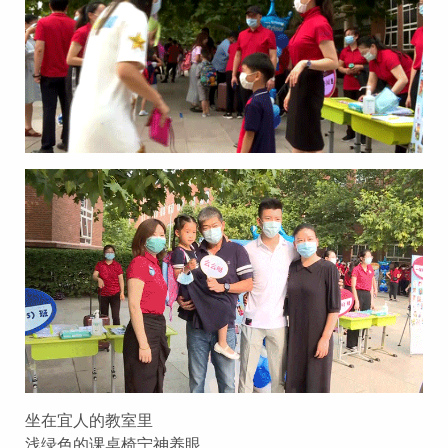
坐在宜人的教室里
浅绿色的课桌椅宁神养眼