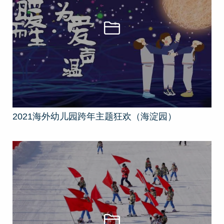
2021海外幼儿园跨年主题狂欢（海淀园）