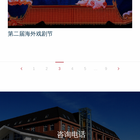
第二届海外戏剧节
1
2
3
4
5
…
9
咨询电话