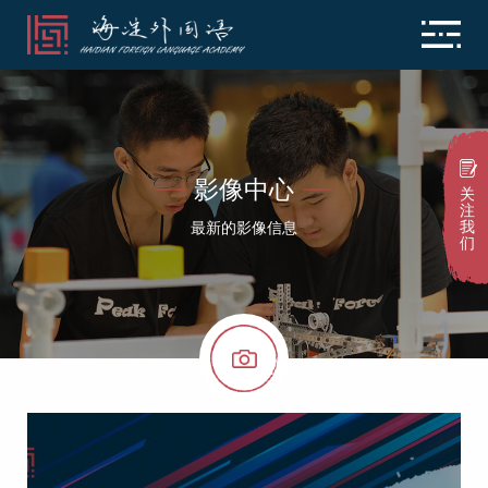
影像中心
关
注
我
最新的影像信息
们