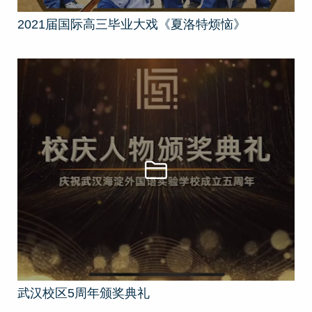
2021届国际高三毕业大戏《夏洛特烦恼》
武汉校区5周年颁奖典礼