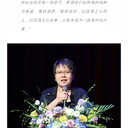
间自会回应每一份坚守。希望你们始终保持纯粹
与真诚，懂得感恩，懂得包容，以温柔之心待
人，以坦荡之心处事，让善良成为一路相伴的力
量。”