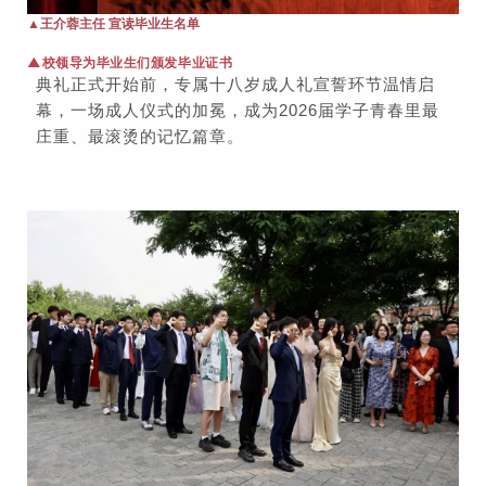
▲王介蓉主任 宣读毕业生名单
▲校领导为毕业生们
颁发毕业证书
典礼正式开始前，专属十八岁成人礼宣誓环节温情启
幕，一场成人仪式的加冕，成为2026届学子青春里最
庄重、最滚烫的记忆篇章。