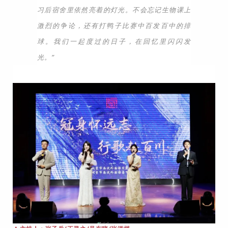
习后宿舍里依然亮着的灯光。不会忘记生物课上
激烈的争论，还有打鸭子比赛中百发百中的排
球。我们一起度过的日子，在回忆里闪闪发
光。”