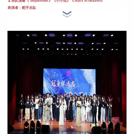
▲乐队演奏《 September》《小小虫》《Tears in heaven》
表演者：
舵手乐队