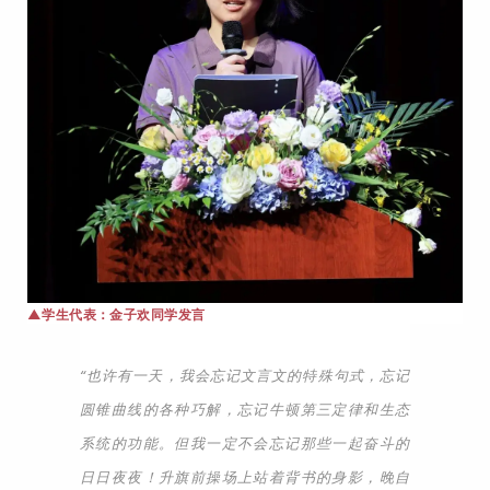
▲
学生代表：金子欢同学发言
“也许有一天，我会忘记文言文的特殊句式，忘记
圆锥曲线的各种巧解，忘记牛顿第三定律和生态
系统的功能。但我一定不会忘记那些一起奋斗的
日日夜夜！升旗前操场上站着背书的身影，晚自