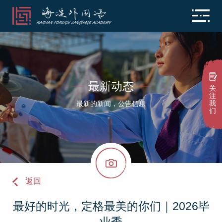
最新动态
关
注
我
最新的新闻，公告信息
们
返回
最好的时光，定格最美的你们｜2026毕