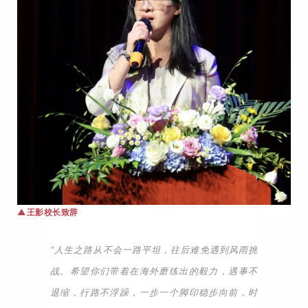
▲王影
校长致辞
“人生之路从不会一路平坦，往后难免遇到风雨挑
战。希望你们带着在海外磨练出的毅力，遇事不
退缩，行路不浮躁，一步一个脚印稳步向前，时