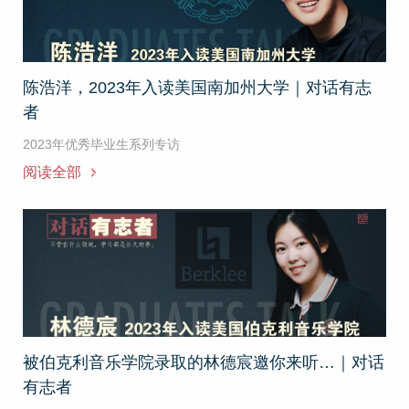
陈浩洋，2023年入读美国南加州大学｜对话有志
者
2023年优秀毕业生系列专访
阅读全部
被伯克利音乐学院录取的林德宸邀你来听…｜对话
有志者