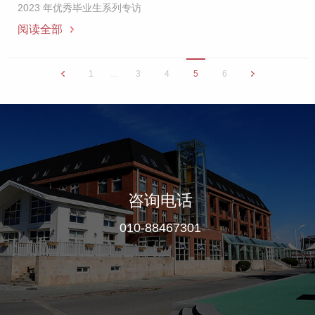
2023 年优秀毕业生系列专访
阅读全部
1
…
3
4
5
6
咨询电话
010-88467301