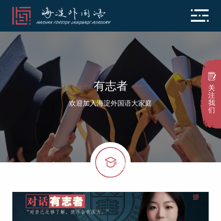
有志者
关
注
我
欢迎加入海淀外国语大家庭
们