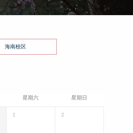
海南校区
星期六
星期日
1
2