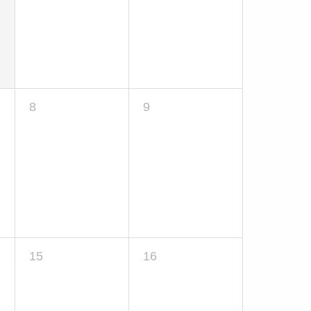
8
9
15
16