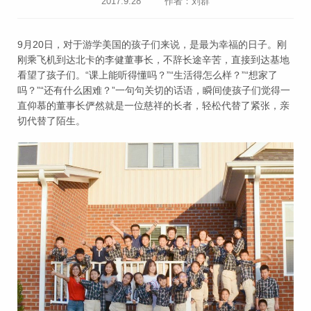
2017.9.28
作者：刘群
9月20日，对于游学美国的孩子们来说，是最为幸福的日子。刚
刚乘飞机到达北卡的李健董事长，不辞长途辛苦，直接到达基地
看望了孩子们。“课上能听得懂吗？”“生活得怎么样？”“想家了
吗？”“还有什么困难？”一句句关切的话语，瞬间使孩子们觉得一
直仰慕的董事长俨然就是一位慈祥的长者，轻松代替了紧张，亲
切代替了陌生。