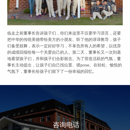
临走之前董事长告诉孩子们，你们来这里不仅要学习语言，还要
把中华的传统美德带给美方的小朋友。听了他的谆谆教导，孩子
们备受鼓舞，表示一定好好学习，不辜负所有人的希望，以优异
的成绩回报给每一个关爱自己的人。第二天，董事长又一次到基
地看望孩子们，并和孩子们合影留念。为了营造活跃的气氛，董
事长主动提出，让孩子们自己找位置、摆pose。在轻松、愉悦的
气氛下，董事长给孩子们留下了一份幸福的回忆。
咨询电话