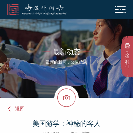
最新动态
关
注
我
最新的新闻，公告信息
们
返回
美国游学：神秘的客人