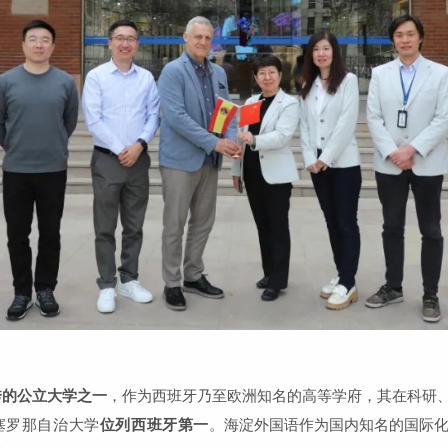
秀的公立大学之一
，作为西班牙乃至欧洲知名的高等学府，其在科研
塞罗那自治大学
位列西班牙第一
。
海淀外国语作为国内知名的国际