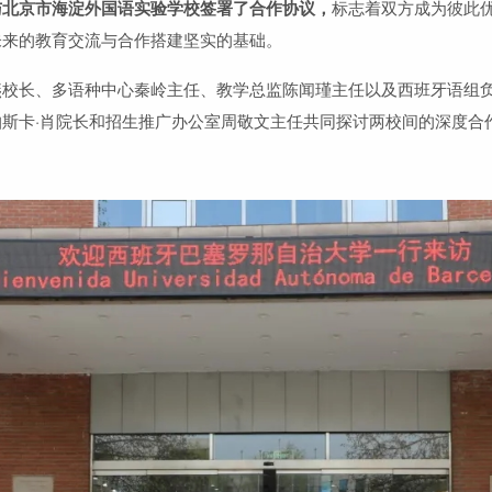
与北京市海淀外国语实验学校签署了合作协议，
标志着双方成为彼此
未来的教育交流与合作搭建坚实的基础。
燕校长、多语种中心秦岭主任、教学总监陈闻瑾主任以及西班牙语组
斯卡·肖院长和招生推广办公室周敬文主任共同探讨两校间的深度合