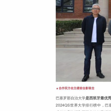
▲合作双方在主楼前合影留念
巴塞罗那自治大学
是西班牙最优
2024QS世界大学排
行榜中，巴