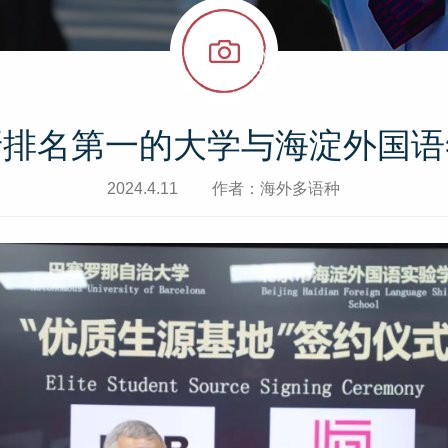
牙排名第一的大学与海淀外国语
2024.4.11
作者：海外多语种