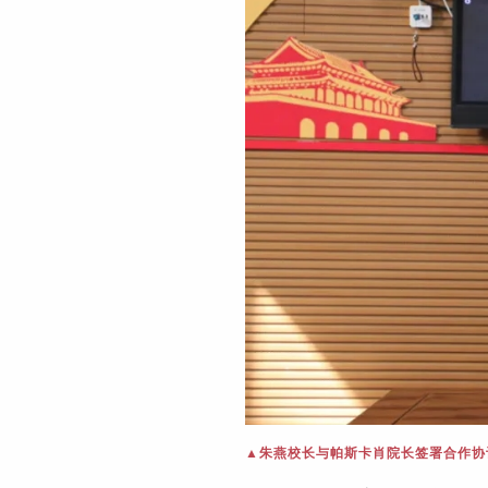
▲朱燕校长与帕斯卡肖院长签署合作协