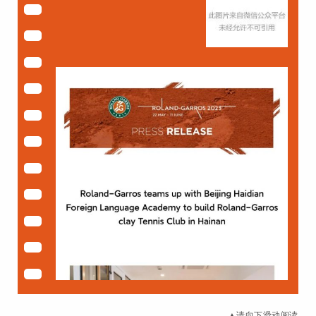
▲
请向下滑动阅读