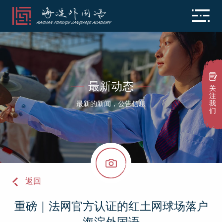
最新动态
关
注
我
最新的新闻，公告信息
们
返回
重磅｜法网官方认证的红土网球场落户