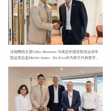
法国网协主席Gilles Moretton 与海淀外国语双优运动学
院运营总监Michel James . Hu Kwo作为双方代表签字。