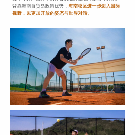
背靠海南自贸岛政策优势，
海南校区进一步迈入国际
视野，以更加开放的姿态与世界对话。