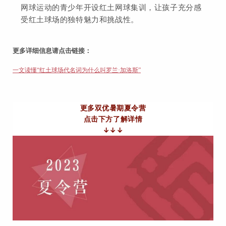
网球运动的青少年开设红土网球集训，让孩子充分感
受红土球场的独特魅力和挑战性。
更多详细信息请点击链接：
一文读懂“红土球场代名词为什么叫罗兰·加洛斯”
更多双优暑期夏令营
点击下方了解详情
↓↓↓