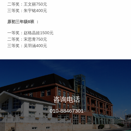
二等奖：王文丽750元
三等奖：朱宇铭400元
原初三年级8班 ：
一等奖：赵格晶娃1500元
二等奖：宋思青750元
三等奖：吴羽涵400元
咨询电话
010-88467301