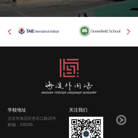
学校地址
关注我们
北京市海淀区杏石口路20号
邮编：100195