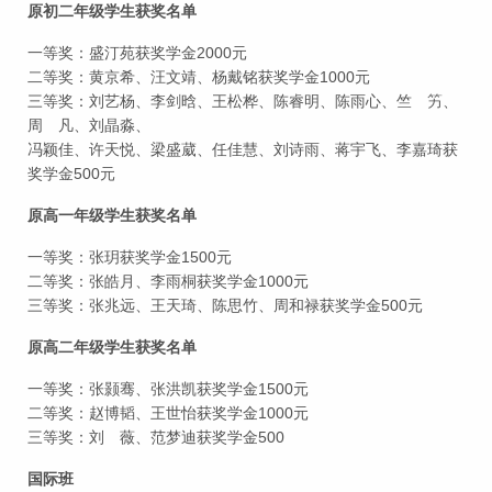
原初二年级学生获奖名单
一等奖：盛汀苑获奖学金2000元
二等奖：黄京希、汪文靖、杨戴铭获奖学金1000元
三等奖：刘艺杨、李剑晗、王松桦、陈睿明、陈雨心、竺 竻、
周 凡、刘晶淼、
冯颖佳、许天悦、梁盛葳、任佳慧、刘诗雨、蒋宇飞、李嘉琦获
奖学金500元
原高一年级学生获奖名单
一等奖：张玥获奖学金1500元
二等奖：张皓月、李雨桐获奖学金1000元
三等奖：张兆远、王天琦、陈思竹、周和禄获奖学金500元
原高二年级学生获奖名单
一等奖：张颢骞、张洪凯获奖学金1500元
二等奖：赵博韬、王世怡获奖学金1000元
三等奖：刘 薇、范梦迪获奖学金500
国际班