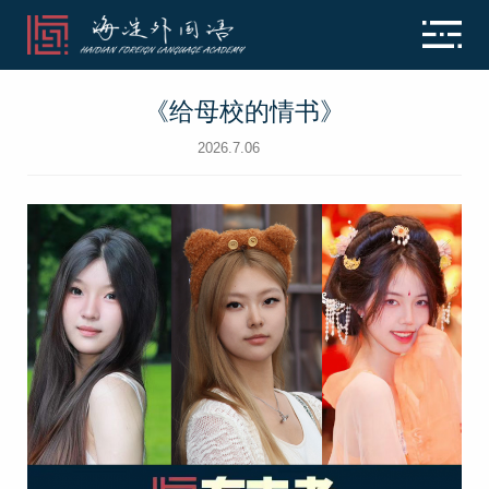
《给母校的情书》
2026.7.06