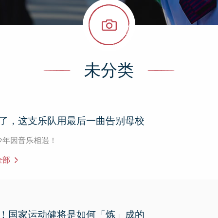
未分类
了，这支乐队用最后一曲告别母校
少年因音乐相遇！
全部
！国家运动健将是如何「炼」成的