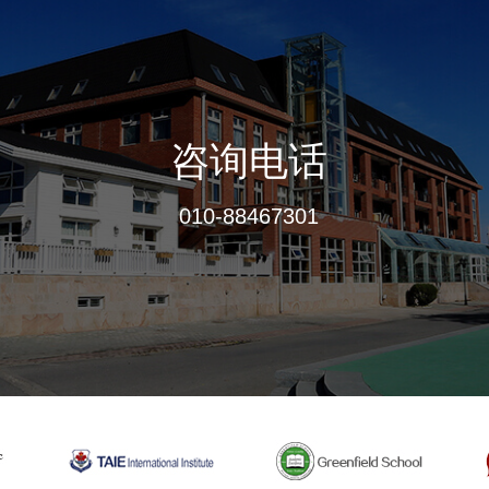
咨询电话
010-88467301