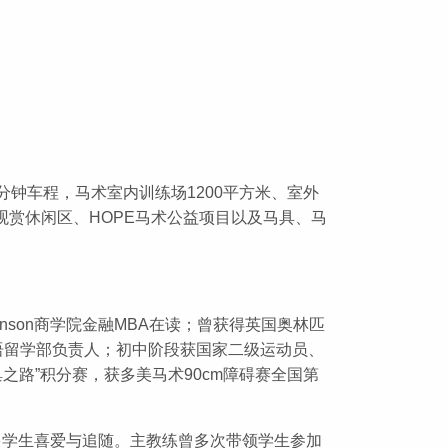
分钟车程，马术室内训练场1200平方米、室外
、观赏休闲区、HOPE马术公益项目以及马具、马
son商学院金融MBA在读；曾获得英国奥林匹
外国语留学部负责人；初中阶段获国家二级运动员、
巢之路”积分赛，获多美马术90cm障碍赛全国第
多学生喜爱与追随。主教练曾多次带领学生参加