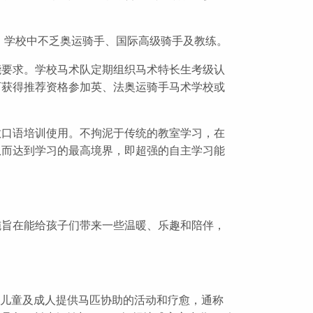
合作关系，学校中不乏奥运骑手、国际高级骑手及教练。
能要求。学校马术队定期组织马术特长生考级认
可获得推荐资格参加英、法奥运骑手马术学校或
教口语培训使用。不拘泥于传统的教室学习，在
从而达到学习的最高境界，即超强的自主学习能
施旨在能给孩子们带来一些温暖、乐趣和陪伴，
。
需儿童及成人提供马匹协助的活动和疗愈，通称