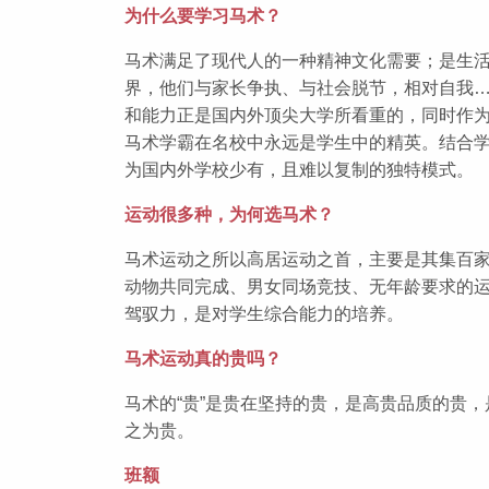
为什么要学习马术？
马术满足了现代人的一种精神文化需要；是生
界，他们与家长争执、与社会脱节，相对自我
和能力正是国内外顶尖大学所看重的，同时作
马术学霸在名校中永远是学生中的精英。结合
为国内外学校少有，且难以复制的独特模式。
运动很多种，为何选马术？
马术运动之所以高居运动之首，主要是其集百
动物共同完成、男女同场竞技、无年龄要求的
驾驭力，是对学生综合能力的培养。
马术运动真的贵吗？
马术的“贵”是贵在坚持的贵，是高贵品质的贵
之为贵。
班额