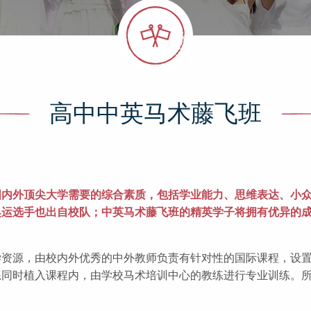
高中中英马术藤飞班
国内外顶尖大学需要的综合素质，包括学业能力、思维表达、小
奥运选手也出自校队；中英马术藤飞班的精英学子将拥有优异的
资源，由校内外优秀的中外教师负责有针对性的国际课程，设置标
练同时植入课程内，由学校马术培训中心的教练进行专业训练。