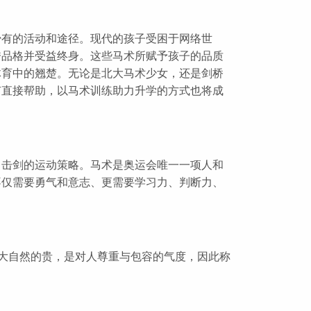
少有的活动和途径。现代的孩子受困于网络世
秀品格并受益终身。这些马术所赋予孩子的品质
体育中的翘楚。无论是北大马术少女，还是剑桥
有直接帮助，以马术训练助力升学的方式也将成
，击剑的运动策略。马术是奥运会唯一一项人和
不仅需要勇气和意志、更需要学习力、判断力、
畏大自然的贵，是对人尊重与包容的气度，因此称