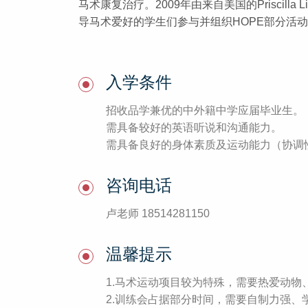
马术康复治疗。2009年由来自美国的Prisci
导马术爱好的学生们参与并组织HOPE部分活
入学条件
招收品学兼优的中外籍中学应届毕业生。
需具备较好的英语听说和沟通能力。
需具备良好的身体素质及运动能力（协调
咨询电话
卢老师 18514281150
温馨提示
1.马术运动项目较为特殊，需要热爱动
2.训练会占据部分时间，需要自制力强