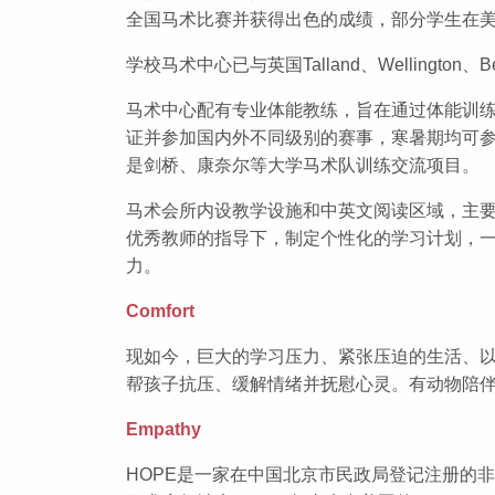
全国马术比赛并获得出色的成绩，部分学生在
学校马术中心已与英国Talland、Welling
马术中心配有专业体能教练，旨在通过体能训
证并参加国内外不同级别的赛事，寒暑期均可
是剑桥、康奈尔等大学马术队训练交流项目。
马术会所内设教学设施和中英文阅读区域，主
优秀教师的指导下，制定个性化的学习计划，
力。
Comfort
现如今，巨大的学习压力、紧张压迫的生活、
帮孩子抗压、缓解情绪并抚慰心灵。有动物陪
Empathy
HOPE是一家在中国北京市民政局登记注册的