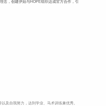
校教育理念，创建伊始与HOPE组织达成官方合作，引
导以及自我努力，达到学业、马术训练兼优秀。