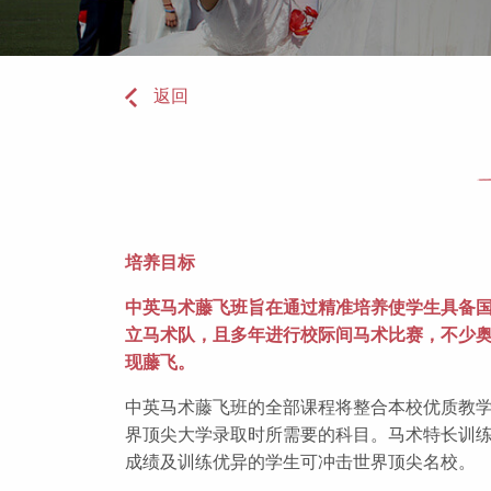
返回
培养目标
中英马术藤飞班旨在通过精准培养使学生具备
立马术队，且多年进行校际间马术比赛，不少
现藤飞。
中英马术藤飞班的全部课程将整合本校优质教学
界顶尖大学录取时所需要的科目。马术特长训
成绩及训练优异的学生可冲击世界顶尖名校。