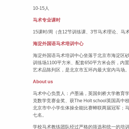
10-15人
马术专业课时
15课时/周（含12节训练课、3节马术理论、
海淀外国语马术培训中心
海淀外国语马术培训中心坐落于北京市海淀区砂石
训练场1100平方米、配套650平方米会所，
艺术品陈列区，是北京市五环内最大室内马场
About us
马术中心负责人：卢墨涵，英国剑桥大学教育学硕
克数学竞赛金奖、获The Holt schoo
北京市中小学生体操全能比赛蝉联两届冠军；马术爱
七名。
学校马术教练团队经过严格的筛选和统一的培