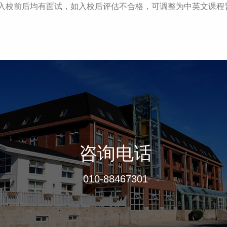
，入校前后均有面试，如入校后评估不合格，可调整为中英文课程
咨询电话
010-88467301