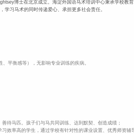
lla Lightsey博士在北京成立。海淀外国语马术培训中心秉承学
动，学习马术的同时传递爱心、承担更多社会责任。
性、平衡感等），无影响专业训练的疾病。
物、善待马匹。孩子们与马共同训练、达到默契、创造成绩；
、学习效率高的学生，通过学校有针对性的课业设置、优秀师资辅