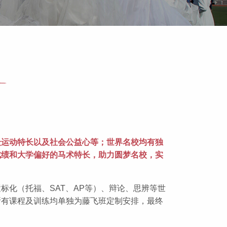
众运动特长以及社会公益心等；世界名校均有独
成绩和大学偏好的马术特长，助力圆梦名校，实
化（托福、SAT、AP等）、辩论、思辨等世
所有课程及训练均单独为藤飞班定制安排，最终