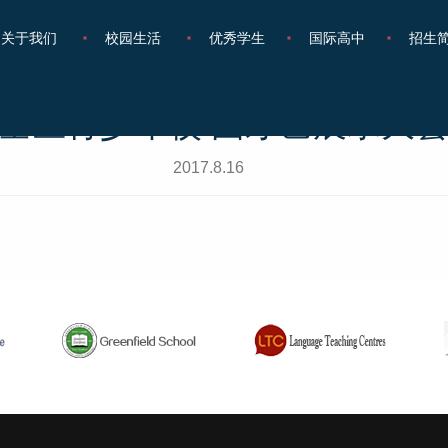
关于我们
校园生活
优秀学生
国际高中
招生
全区青少年校 园才艺展示大
2017.8.16