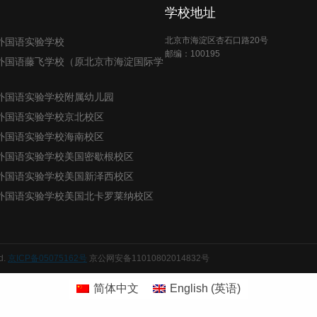
学校地址
北京市海淀区杏石口路20号
外国语实验学校
邮编：100195
外国语藤飞学校（原北京市海淀国际学
外国语实验学校附属幼儿园
外国语实验学校京北校区
外国语实验学校海南校区
外国语实验学校美国密歇根校区
外国语实验学校美国新泽西校区
外国语实验学校美国北卡罗莱纳校区
d.
京ICP备05075162号
京公网安备11010802014832号
简体中文
English
(
英语
)