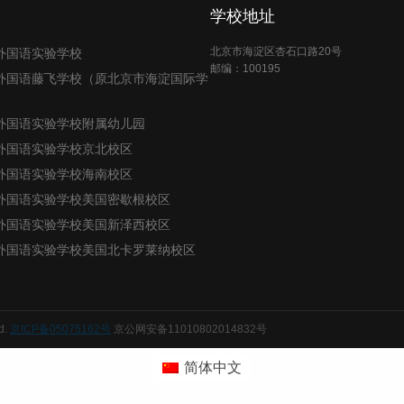
学校地址
北京市海淀区杏石口路20号
外国语实验学校
邮编：100195
外国语藤飞学校（原北京市海淀国际学
外国语实验学校附属幼儿园
外国语实验学校京北校区
外国语实验学校海南校区
外国语实验学校美国密歇根校区
外国语实验学校美国新泽西校区
外国语实验学校美国北卡罗莱纳校区
d.
京ICP备05075162号
京公网安备11010802014832号
简体中文