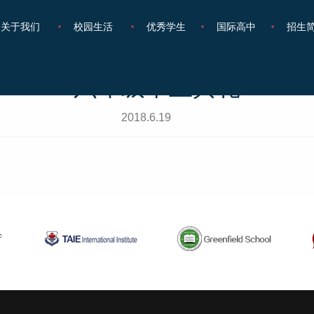
关于我们
校园生活
优秀学生
国际高中
招生
六年级毕业典礼
2018.6.19