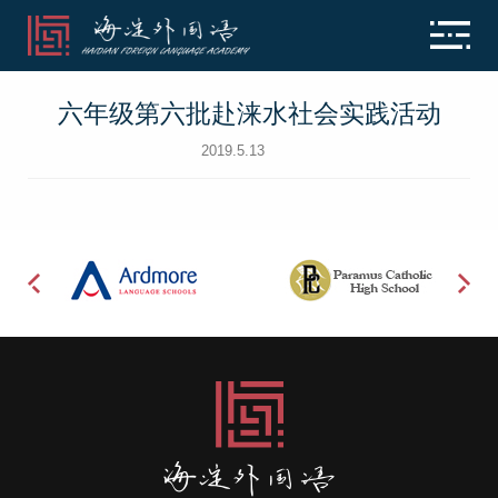
六年级第六批赴涞水社会实践活动
2019.5.13