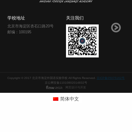
学校地址
关注我们
北京市海淀区杏石口路20号
邮编：100195
Copyright © 2017 北京市海淀外国语实验学校 All Rights Reserved.
京ICP备05075162号
京公网安备11010802014832号
网页设计与开发
简体中文