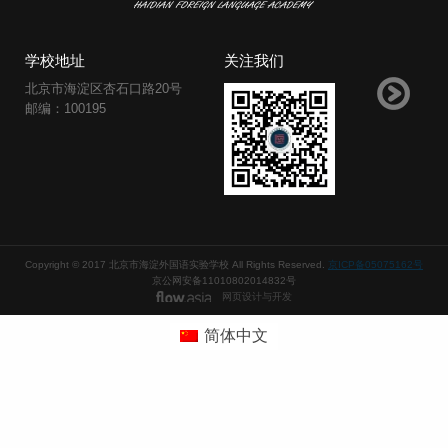
学校地址
关注我们
北京市海淀区杏石口路20号
邮编：100195
Copyright © 2017 北京市海淀外国语实验学校 All Rights Reserved.
京ICP备05075162号
京公网安备11010802014832号
网页设计与开发
简体中文