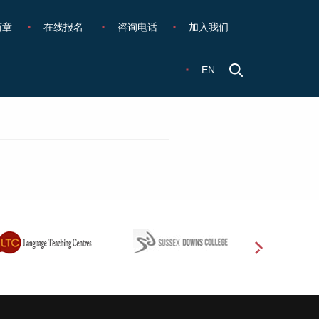
简章
在线报名
咨询电话
加入我们
EN