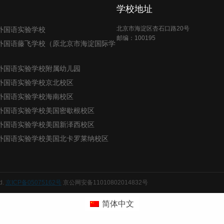
学校地址
北京市海淀区杏石口路20号
外国语实验学校
邮编：100195
外国语藤飞学校（原北京市海淀国际学
外国语实验学校附属幼儿园
外国语实验学校京北校区
外国语实验学校海南校区
外国语实验学校美国密歇根校区
外国语实验学校美国新泽西校区
外国语实验学校美国北卡罗莱纳校区
d.
京ICP备05075162号
京公网安备11010802014832号
简体中文