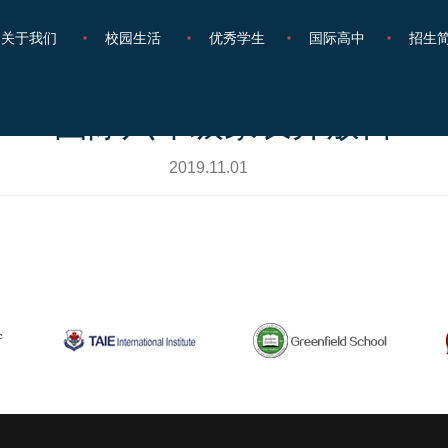
关于我们
校园生活
优秀学生
国际高中
招生
国际六年级家长开放日
2019.11.01