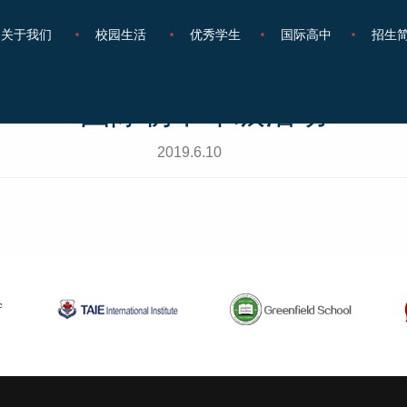
关于我们
校园生活
优秀学生
国际高中
招生
国际初中年级活动
2019.6.10