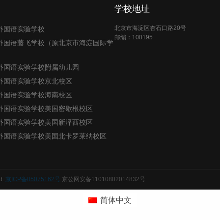
学校地址
北京市海淀区杏石口路20号
外国语实验学校
邮编：100195
外国语藤飞学校（原北京市海淀国际学
外国语实验学校附属幼儿园
外国语实验学校京北校区
外国语实验学校海南校区
外国语实验学校美国密歇根校区
外国语实验学校美国新泽西校区
外国语实验学校美国北卡罗莱纳校区
d.
京ICP备05075162号
京公网安备11010802014832号
简体中文