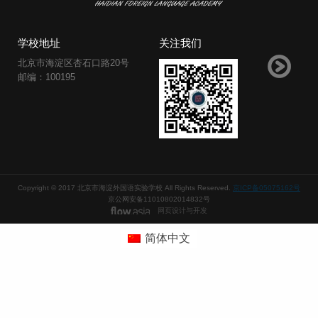
学校地址
关注我们
北京市海淀区杏石口路20号
邮编：100195
Copyright © 2017 北京市海淀外国语实验学校 All Rights Reserved.
京ICP备05075162号
京公网安备11010802014832号
网页设计与开发
简体中文