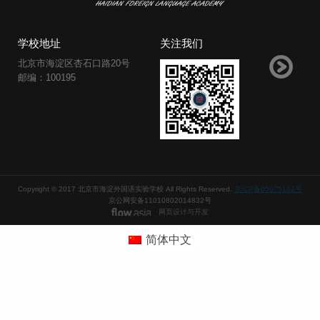
学校地址
关注我们
北京市海淀区杏石口路20号
邮编：100195
Copyright © 2017 北京市海淀外国语实验学校 All Rights Reserved.
京ICP备05075162号
京公网安备11010802014832号
网页设计与开发
简体中文