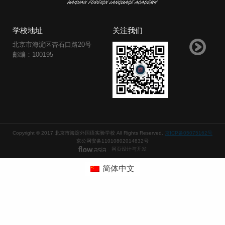
学校地址
关注我们
北京市海淀区杏石口路20号
邮编：100195
Copyright © 2017 北京市海淀外国语实验学校 All Rights Reserved.
京ICP备05075162号
京公网安备11010802014832号
网页设计与开发
简体中文