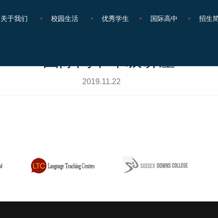
关于我们
校园生活
优秀学生
国际高中
招生
国际高中年级讲座
2019.11.22