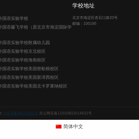
学校地址
北京市海淀区杏石口路20号
外国语实验学校
邮编：100195
外国语藤飞学校（原北京市海淀国际学
外国语实验学校附属幼儿园
外国语实验学校京北校区
外国语实验学校海南校区
外国语实验学校美国密歇根校区
外国语实验学校美国新泽西校区
外国语实验学校美国北卡罗莱纳校区
d.
京ICP备05075162号
京公网安备11010802014832号
简体中文