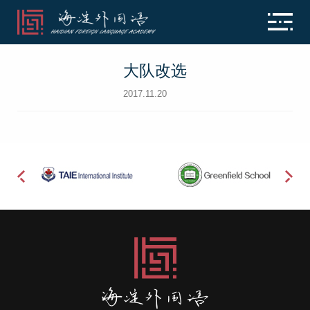
大队改选
2017.11.20