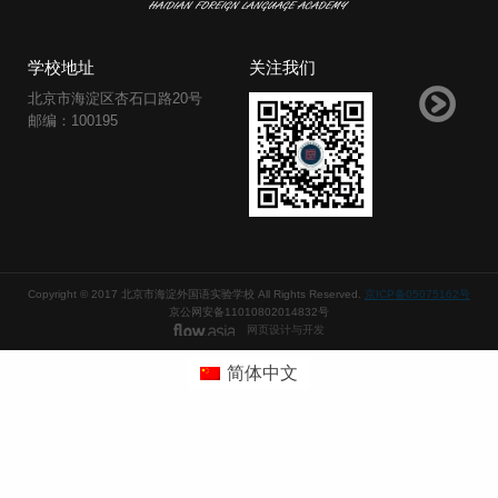
学校地址
关注我们
北京市海淀区杏石口路20号
邮编：100195
Copyright © 2017 北京市海淀外国语实验学校 All Rights Reserved.
京ICP备05075162号
京公网安备11010802014832号
网页设计与开发
简体中文