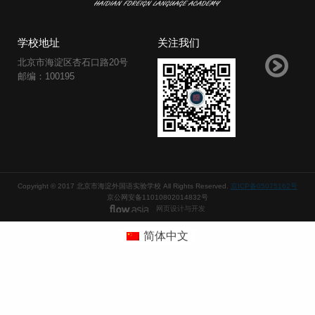
学校地址
关注我们
北京市海淀区杏石口路20号
邮编：100195
Copyright © 2017 北京市海淀外国语实验学校 All Rights Reserved.
京ICP备05075162号
京公网安备11010802014832号
网页设计与开发
简体中文