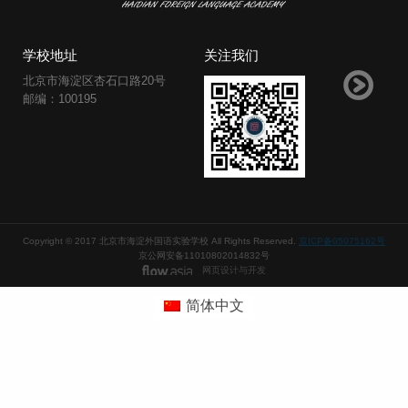
学校地址
关注我们
北京市海淀区杏石口路20号
邮编：100195
Copyright © 2017 北京市海淀外国语实验学校 All Rights Reserved.
京ICP备05075162号
京公网安备11010802014832号
网页设计与开发
简体中文