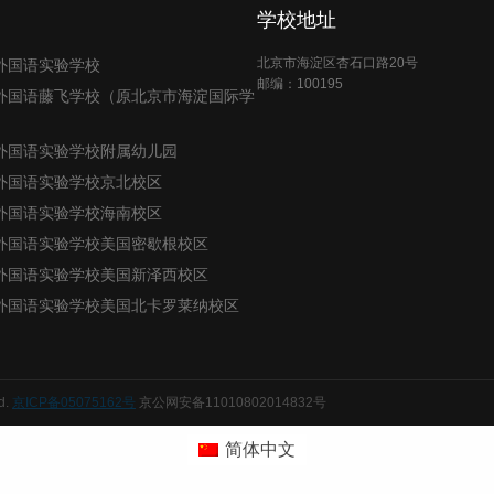
学校地址
北京市海淀区杏石口路20号
外国语实验学校
邮编：100195
外国语藤飞学校（原北京市海淀国际学
外国语实验学校附属幼儿园
外国语实验学校京北校区
外国语实验学校海南校区
外国语实验学校美国密歇根校区
外国语实验学校美国新泽西校区
外国语实验学校美国北卡罗莱纳校区
d.
京ICP备05075162号
京公网安备11010802014832号
简体中文