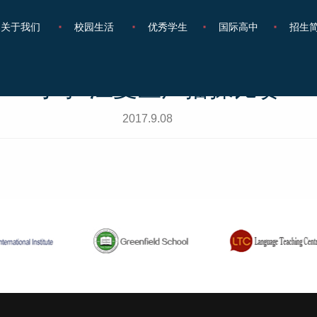
关于我们
校园生活
优秀学生
国际高中
招生
小学/江夏区广播操比赛
2017.9.08