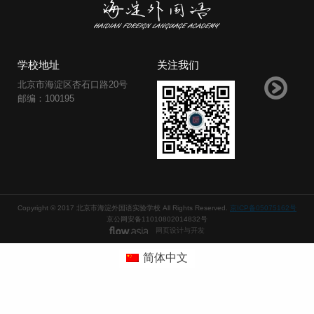
学校地址
关注我们
北京市海淀区杏石口路20号
邮编：100195
Copyright © 2017 北京市海淀外国语实验学校 All Rights Reserved.
京ICP备05075162号
京公网安备11010802014832号
网页设计与开发
简体中文