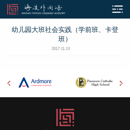
幼儿园大班社会实践（学前班、卡登
班）
2017.11.13