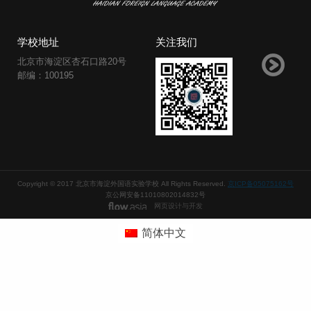
学校地址
关注我们
北京市海淀区杏石口路20号
邮编：100195
Copyright © 2017 北京市海淀外国语实验学校 All Rights Reserved.
京ICP备05075162号
京公网安备11010802014832号
网页设计与开发
简体中文