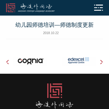
幼儿园师德培训—师德制度更新
2018.10.22