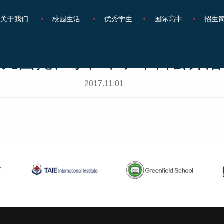
关于我们
校园生活
优秀学生
国际高中
招生
幼儿园托、小、中班半日公开活
2017.11.01