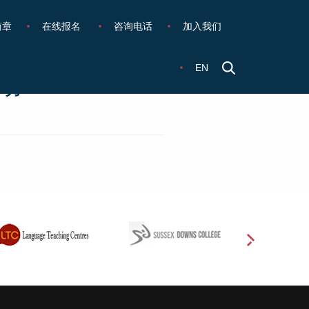
简章
在线报名
咨询电话
加入我们
EN
动