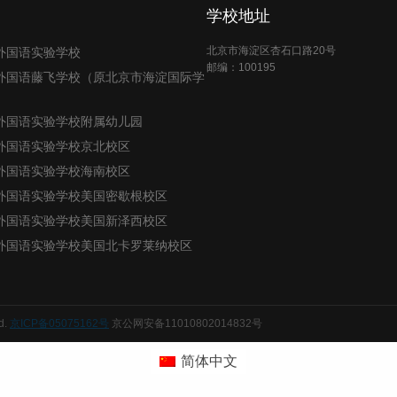
学校地址
北京市海淀区杏石口路20号
外国语实验学校
邮编：100195
外国语藤飞学校（原北京市海淀国际学
外国语实验学校附属幼儿园
外国语实验学校京北校区
外国语实验学校海南校区
外国语实验学校美国密歇根校区
外国语实验学校美国新泽西校区
外国语实验学校美国北卡罗莱纳校区
d.
京ICP备05075162号
京公网安备11010802014832号
简体中文