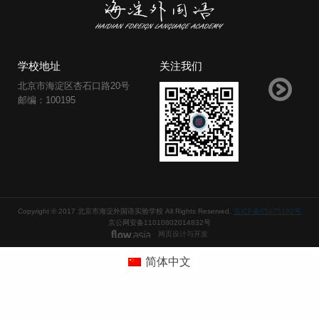
学校地址
关注我们
北京市海淀区杏石口路20号
邮编：100195
Copyright © 2017 北京市海淀外国语实验学校 All Rights Reserved.
京ICP备05075162号
京公网安备11010802014832号
网页设计与开发
简体中文