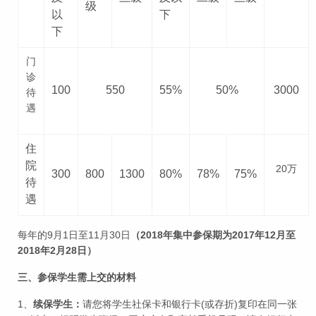
级
以
下
下
门
诊
100
550
55%
50%
3000
待
遇
住
院
20万
300
800
1300
80%
78%
75%
待
遇
每年的9月1日至11月30日
（2018年集中参保期为2017年12月至
2018年2月28日）
三、参保学生需上交的材料
1、
续保学生：
请您将学生社保卡和银行卡(或存折)复印在同一张