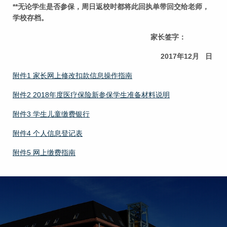
**
无论学生是否参保，周日返校时都将此回执单带回交给老师，
学校存档。
家长签字：
2017
年12月 日
附件1 家长网上修改扣款信息操作指南
附件2 2018年度医疗保险新参保学生准备材料说明
附件3 学生儿童缴费银行
附件4 个人信息登记表
附件5 网上缴费指南