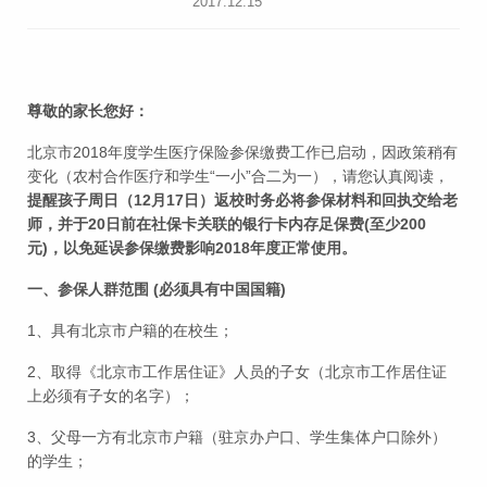
2017.12.15
尊敬的家长您好：
北京市2018年度学生医疗保险参保缴费工作已启动，因政策稍有
变化（农村合作医疗和学生“一小”合二为一），请您认真阅读，
提醒孩子周日（12月17日）返校时务必将参保材料和回执交给老
师，并于20日前在社保卡关联的银行卡内存足保费(至少200
元)，以免延误参保缴费影响2018年度正常使用。
一、参保人群范围 (必须具有中国国籍)
1、具有北京市户籍的在校生；
2、取得《北京市工作居住证》人员的子女（北京市工作居住证
上必须有子女的名字）；
3、父母一方有北京市户籍（驻京办户口、学生集体户口除外）
的学生；