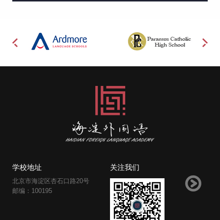
学校地址
关注我们
北京市海淀区杏石口路20号
邮编：100195