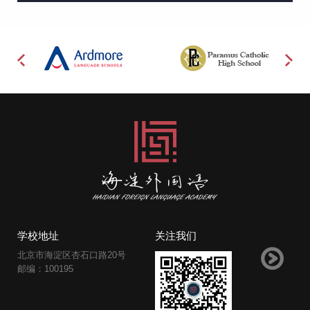
学校地址
关注我们
北京市海淀区杏石口路20号
邮编：100195