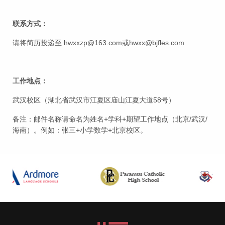
联系方式：
请将简历投递至 hwxxzp@163.com或hwxx@bjfles.com
工作地点：
武汉校区（湖北省武汉市江夏区庙山江夏大道58号）
备注：邮件名称请命名为姓名+学科+期望工作地点（北京/武汉/
海南）。例如：张三+小学数学+北京校区。