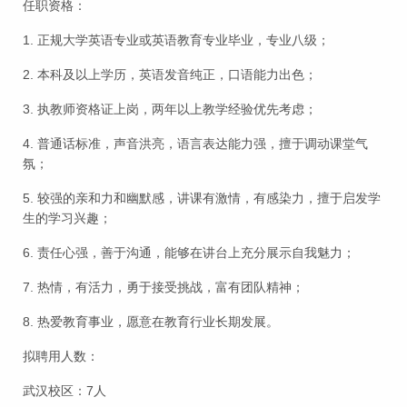
任职资格：
1. 正规大学英语专业或英语教育专业毕业，专业八级；
2. 本科及以上学历，英语发音纯正，口语能力出色；
3. 执教师资格证上岗，两年以上教学经验优先考虑；
4. 普通话标准，声音洪亮，语言表达能力强，擅于调动课堂气
氛；
5. 较强的亲和力和幽默感，讲课有激情，有感染力，擅于启发学
生的学习兴趣；
6. 责任心强，善于沟通，能够在讲台上充分展示自我魅力；
7. 热情，有活力，勇于接受挑战，富有团队精神；
8. 热爱教育事业，愿意在教育行业长期发展。
拟聘用人数：
武汉校区：7人