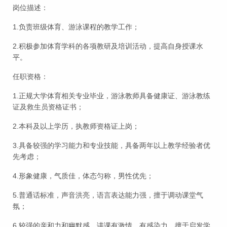
岗位描述：
1.负责班级体育、游泳课程的教学工作；
2.积极参加体育学科的各项教研及培训活动，提高自身授课水
平。
任职资格：
1.正规大学体育相关专业毕业，游泳教师具备健康证、游泳教练
证及救生员资格证书；
2.本科及以上学历，执教师资格证上岗；
3.具备较强的学习能力和专业技能，具备两年以上教学经验者优
先考虑；
4.形象健康，气质佳，体态匀称，男性优先；
5.普通话标准，声音洪亮，语言表达能力强，擅于调动课堂气
氛；
6.较强的亲和力和幽默感，讲课有激情，有感染力，擅于启发学