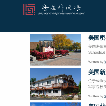
Archives for: 26 
美国密
美国密歇根校
Schools及
Written by
美国新
位于Vall
军事院校美国
Written by