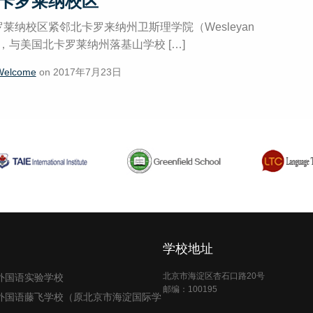
卡罗莱纳校区
莱纳校区紧邻北卡罗来纳州卫斯理学院（Wesleyan
ge），与美国北卡罗莱纳州落基山学校 […]
Welcome
on 2017年7月23日
学校地址
北京市海淀区杏石口路20号
外国语实验学校
邮编：100195
外国语藤飞学校（原北京市海淀国际学