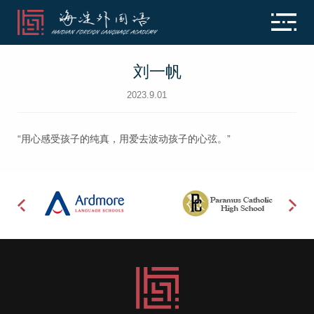
刘一帆
2023.9.01
“用心感受孩子的纯真，用爱去波动孩子的心弦。”