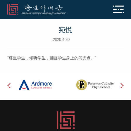
宛悦
2020.4.30
“尊重学生，倾听学生，捕捉学生身上的闪光点。”