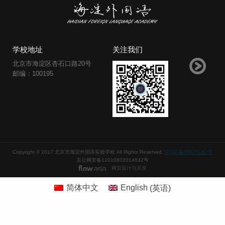
学校地址
关注我们
北京市海淀区杏石口路20号
邮编：100195
Copyright © 2017 北京市海淀外国语实验学校 All Rights Reserved.
京ICP备05075162号
京公网安备11010802014832号
网页设计与开发
简体中文
English
(
英语
)