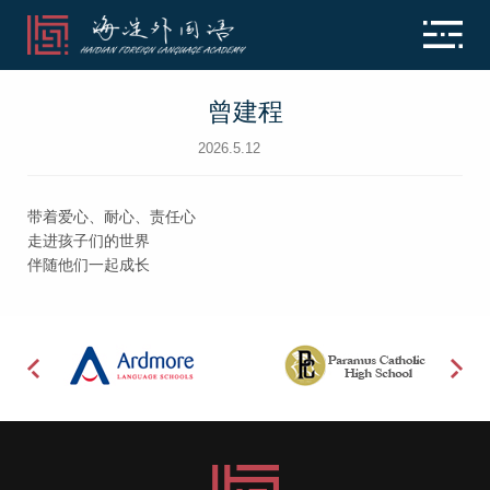
曾建程
2026.5.12
带着爱心、耐心、责任心
走进孩子们的世界
伴随他们一起成长