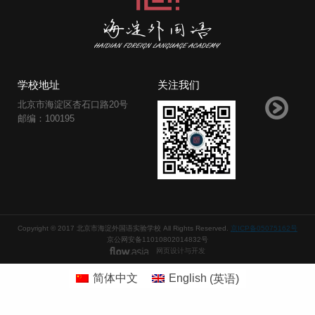
学校地址
关注我们
北京市海淀区杏石口路20号
邮编：100195
Copyright © 2017 北京市海淀外国语实验学校 All Rights Reserved.
京ICP备05075162号
京公网安备11010802014832号
网页设计与开发
简体中文
English
(
英语
)